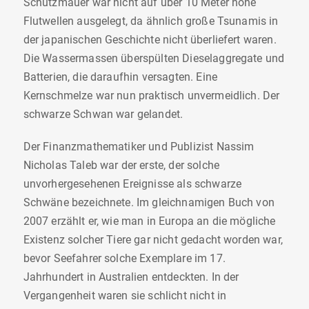
Schutzmauer war nicht auf über 10 Meter hohe
Flutwellen ausgelegt, da ähnlich große Tsunamis in
der japanischen Geschichte nicht überliefert waren.
Die Wassermassen überspülten Dieselaggregate und
Batterien, die daraufhin versagten. Eine
Kernschmelze war nun praktisch unvermeidlich. Der
schwarze Schwan war gelandet.
Der Finanzmathematiker und Publizist Nassim
Nicholas Taleb war der erste, der solche
unvorhergesehenen Ereignisse als schwarze
Schwäne bezeichnete. Im gleichnamigen Buch von
2007 erzählt er, wie man in Europa an die mögliche
Existenz solcher Tiere gar nicht gedacht worden war,
bevor Seefahrer solche Exemplare im 17.
Jahrhundert in Australien entdeckten. In der
Vergangenheit waren sie schlicht nicht in