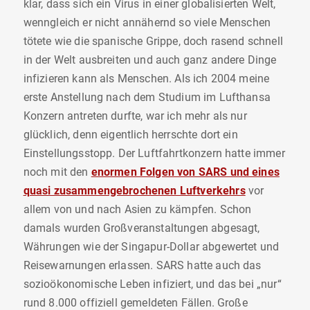
klar, dass sich ein Virus in einer globalisierten Welt,
wenngleich er nicht annähernd so viele Menschen
tötete wie die spanische Grippe, doch rasend schnell
in der Welt ausbreiten und auch ganz andere Dinge
infizieren kann als Menschen. Als ich 2004 meine
erste Anstellung nach dem Studium im Lufthansa
Konzern antreten durfte, war ich mehr als nur
glücklich, denn eigentlich herrschte dort ein
Einstellungsstopp. Der Luftfahrtkonzern hatte immer
noch mit den
enormen Folgen von SARS und eines
quasi zusammengebrochenen Luftverkehrs
vor
allem von und nach Asien zu kämpfen. Schon
damals wurden Großveranstaltungen abgesagt,
Währungen wie der Singapur-Dollar abgewertet und
Reisewarnungen erlassen. SARS hatte auch das
sozioökonomische Leben infiziert, und das bei „nur“
rund 8.000 offiziell gemeldeten Fällen. Große