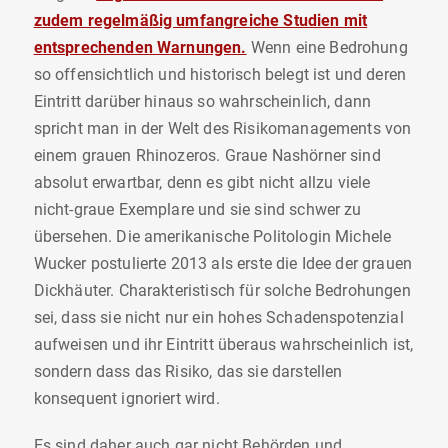
zudem regelmäßig umfangreiche Studien mit
entsprechenden Warnungen.
Wenn eine Bedrohung
so offensichtlich und historisch belegt ist und deren
Eintritt darüber hinaus so wahrscheinlich, dann
spricht man in der Welt des Risikomanagements von
einem grauen Rhinozeros. Graue Nashörner sind
absolut erwartbar, denn es gibt nicht allzu viele
nicht-graue Exemplare und sie sind schwer zu
übersehen. Die amerikanische Politologin Michele
Wucker postulierte 2013 als erste die Idee der grauen
Dickhäuter. Charakteristisch für solche Bedrohungen
sei, dass sie nicht nur ein hohes Schadenspotenzial
aufweisen und ihr Eintritt überaus wahrscheinlich ist,
sondern dass das Risiko, das sie darstellen
konsequent ignoriert wird.
Es sind daher auch gar nicht Behörden und